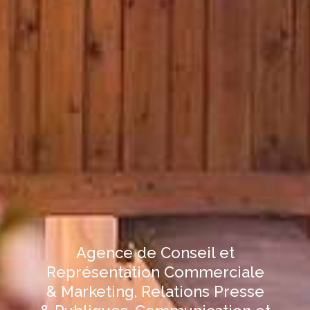
Agence de Conseil et
Représentation Commerciale
& Marketing, Relations Presse