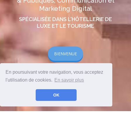
& Publiques, Communication et
Marketing Digital
SPÉCIALISÉE DANS L'HÔTELLERIE DE
LUXE ET LE TOURISME
BIENVENUE
En poursuivant votre navigation, vous acceptez
l'utilisation de cookies.
En savoir plus
OK