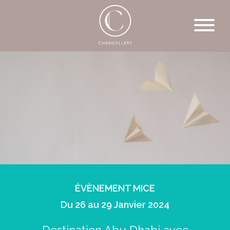
ÉVÈNEMENT MICE
Du 26 au 29 Janvier 2024