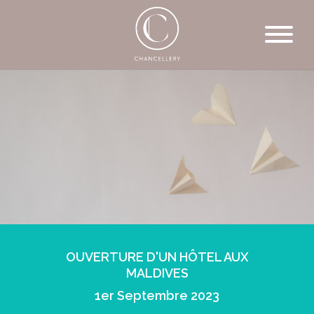
OUVERTURE D'UN HÔTEL AUX
MALDIVES
1er Septembre 2023