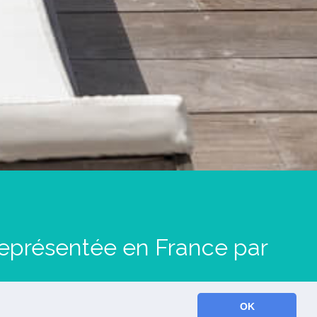
 représentée en France par
OK