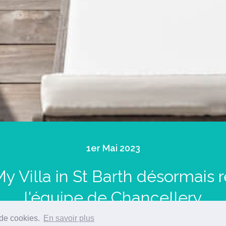
1er Mai 2023
My Villa in St Barth désormais
l'équipe de Chancellery
 de cookies.
En savoir plus