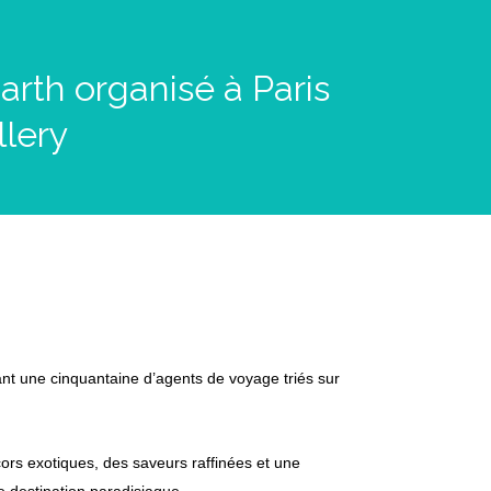
arth organisé à Paris
llery
lant une cinquantaine d’agents de voyage triés sur
ors exotiques, des saveurs raffinées et une