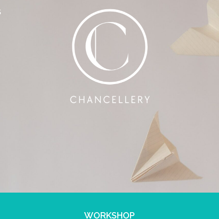
S
WORKSHOP