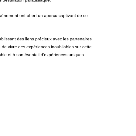
e destination paradisiaque.
événement ont offert un aperçu captivant de ce
ablissant des liens précieux avec les partenaires
é de vivre des expériences inoubliables sur cette
ble et à son éventail d’expériences uniques.