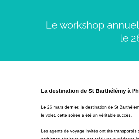
Le workshop annuel d
le 2
La destination de St Barthélémy à l’
Le 26 mars dernier, la destination de St Barthélém
le volet, cette soirée a été un véritable succès.
Les agents de voyage invités ont été transportés 