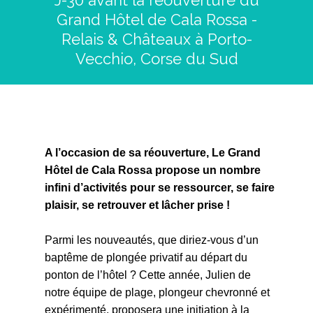
J-30 avant la réouverture du
Grand Hôtel de Cala Rossa -
Relais & Châteaux à Porto-
Vecchio, Corse du Sud
A l’occasion de sa réouverture, Le Grand
Hôtel de Cala Rossa propose un nombre
infini d’activités pour se ressourcer, se faire
plaisir, se retrouver et lâcher prise !
Parmi les nouveautés, que diriez-vous d’un
baptême de plongée privatif au départ du
ponton de l’hôtel ? Cette année, Julien de
notre équipe de plage, plongeur chevronné et
expérimenté, proposera une initiation à la